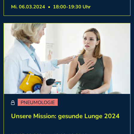
Mi. 06.03.2024
•
18:00-19:30 Uhr
PNEUMOLOGIE
Unsere Mission: gesunde Lunge 2024