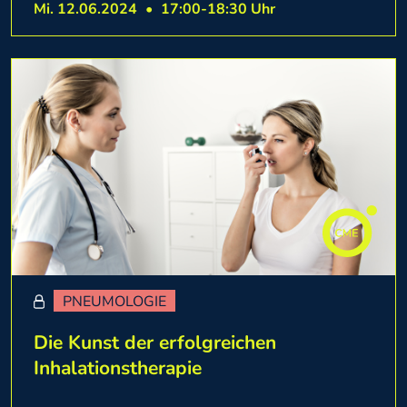
Mi. 12.06.2024
•
17:00-18:30 Uhr
PNEUMOLOGIE
Die Kunst der erfolgreichen
Inhalationstherapie