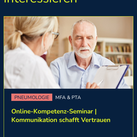
PNEUMOLOGIE
MFA & PTA
Online-Kompetenz-Seminar |
Kommunikation schafft Vertrauen