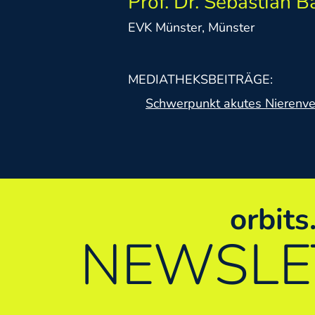
Prof. Dr. Sebastian 
EVK Münster, Münster
MEDIATHEKSBEITRÄGE:
Schwerpunkt akutes Nierenversagen - Intensi
orbit
NEWS­LE