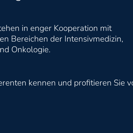
tehen in enger Kooperation mit
en Bereichen der Intensivmedizin,
nd Onkologie.
erenten kennen und profitieren Sie v