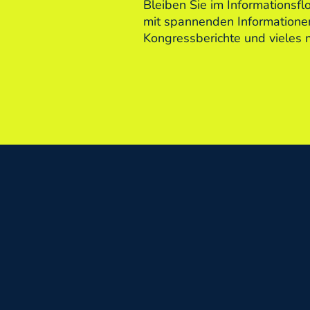
Bleiben Sie im Informationsf
mit spannenden Informationen
Kongressberichte und vieles 
Mehr erfahren
Aufgezeichnete Fortbildungen können f