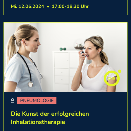
Mi. 12.06.2024
•
17:00-18:30 Uhr
PNEUMOLOGIE
Die Kunst der erfolgreichen
Inhalationstherapie