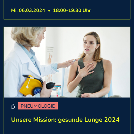
Mi. 06.03.2024
•
18:00-19:30 Uhr
PNEUMOLOGIE
Unsere Mission: gesunde Lunge 2024