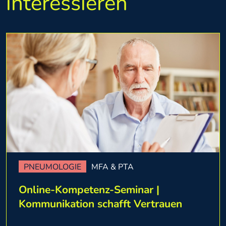
interessieren
PNEUMOLOGIE
MFA & PTA
Online-Kompetenz-Seminar |
Kommunikation schafft Vertrauen